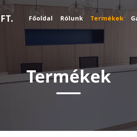
FT.
Főoldal
Rólunk
Termékek
G
Termékek