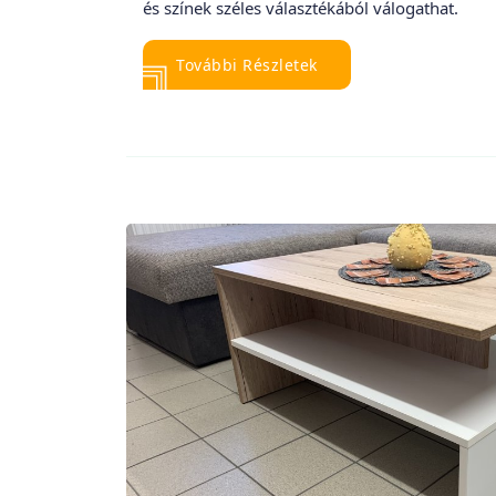
és színek széles választékából válogathat.
További Részletek