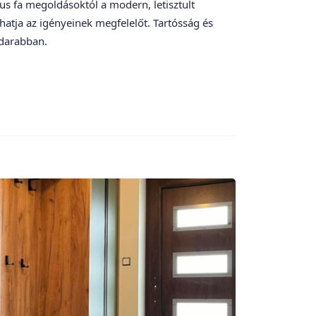
us fa megoldásoktól a modern, letisztult
atja az igényeinek megfelelőt. Tartósság és
darabban.