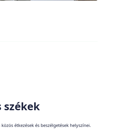
s székek
a közös étkezések és beszélgetések helyszínei.