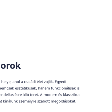
orok
elye, ahol a családi élet zajlik. Egyedi
emcsak esztétikusak, hanem funkcionálisak is,
ndelkezésre álló teret. A modern és klasszikus
nt kínálunk személyre szabott megoldásokat.