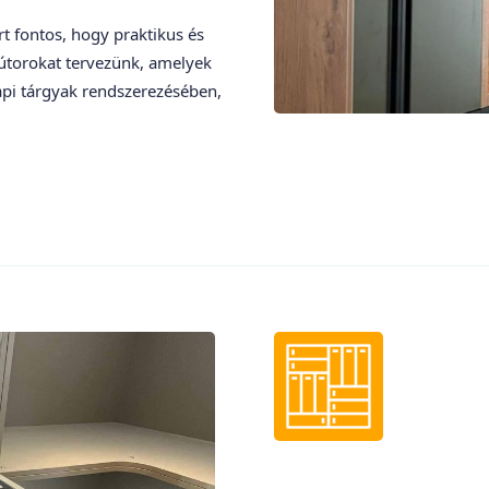
t fontos, hogy praktikus és
útorokat tervezünk, amelyek
pi tárgyak rendszerezésében,