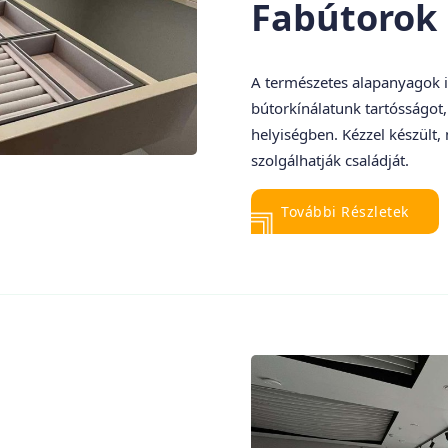
Fabútorok
A természetes alapanyagok i
bútorkínálatunk tartósságot,
helyiségben. Kézzel készült,
szolgálhatják családját.
További Részletek