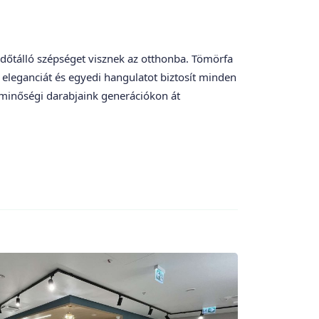
dőtálló szépséget visznek az otthonba. Tömörfa
 eleganciát és egyedi hangulatot biztosít minden
 minőségi darabjaink generációkon át