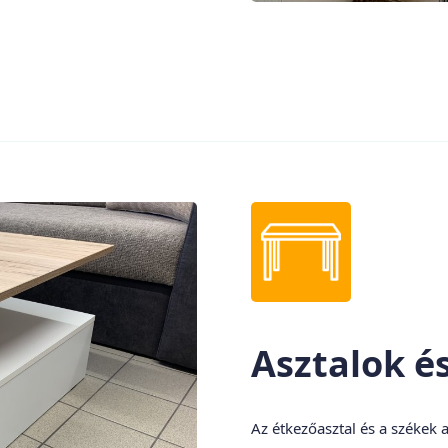
Asztalok é
Az étkezőasztal és a székek 