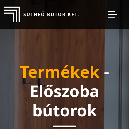
SÜTHEŐ BÚTOR KFT.
Termékek
-
Előszoba
bútorok