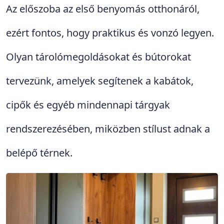
Az előszoba az első benyomás otthonáról,
ezért fontos, hogy praktikus és vonzó legyen.
Olyan tárolómegoldásokat és bútorokat
tervezünk, amelyek segítenek a kabátok,
cipők és egyéb mindennapi tárgyak
rendszerezésében, miközben stílust adnak a
belépő térnek.